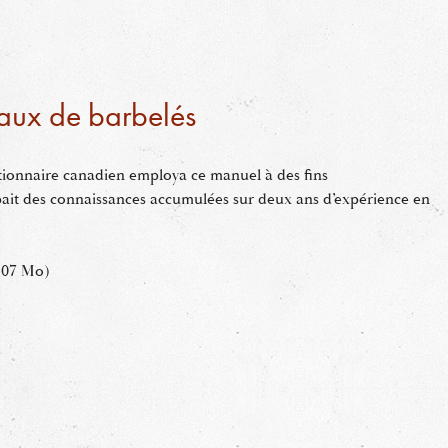
eaux de barbelés
tionnaire canadien employa ce manuel à des fins
ait des connaissances accumulées sur deux ans d’expérience en
.07 Mo)