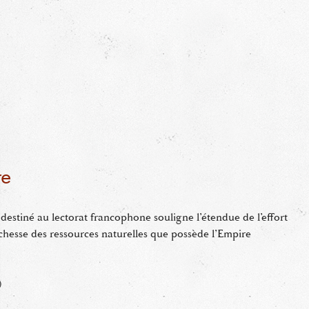
re
destiné au lectorat francophone souligne l’étendue de l’effort
ichesse des ressources naturelles que possède l’Empire
)