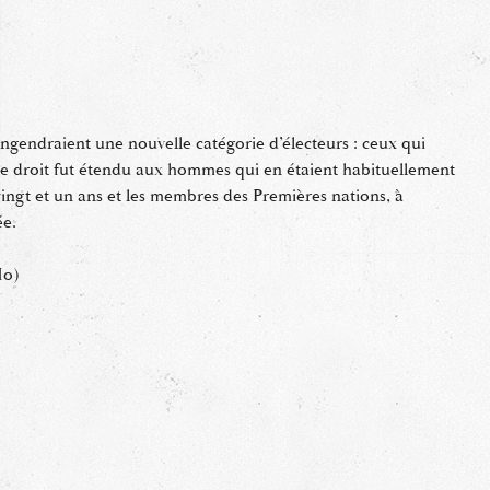
ngendraient une nouvelle catégorie d’électeurs : ceux qui
ce droit fut étendu aux hommes qui en étaient habituellement
vingt et un ans et les membres des Premières nations, à
ée.
Mo)