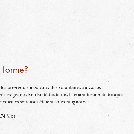
e forme?
 les pré-requis médicaux des volontaires au Corps
ès exigeants. En réalité toutefois, le criant besoin de troupes
 médicales sérieuses étaient souvent ignorées.
.74 Mo)