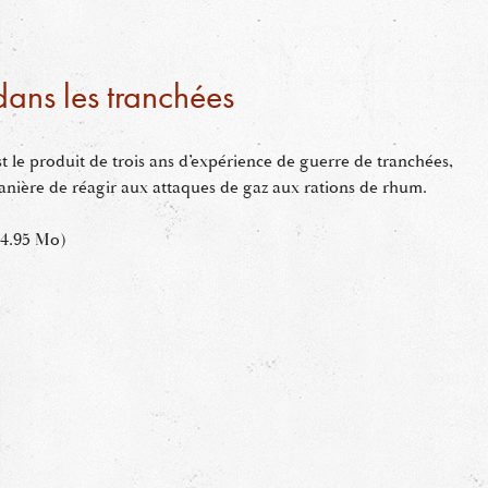
ans les tranchées
t le produit de trois ans d’expérience de guerre de tranchées,
 manière de réagir aux attaques de gaz aux rations de rhum.
34.95 Mo)