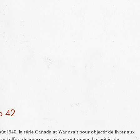
o 42
ût 1940, la série Canada at War avait pour objectif de livrer aux
r l’effort de guerre, au pays et outre-mer. Il s’agit ici du