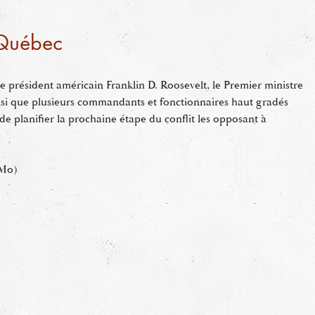
 Québec
le président américain Franklin D. Roosevelt, le Premier ministre
nsi que plusieurs commandants et fonctionnaires haut gradés
 de planifier la prochaine étape du conflit les opposant à
 Mo)