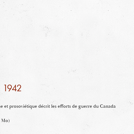
n 1942
 et prosoviétique décrit les efforts de guerre du Canada
9 Mo)