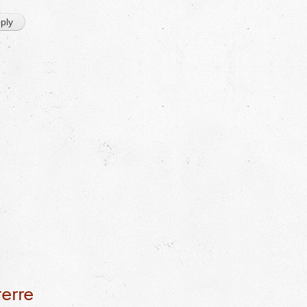
terre