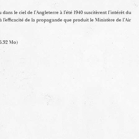
dans le ciel de l’Angleterre à l’été 1940 suscitèrent l’intérêt du
 l’efficacité de la propagande que produit le Ministère de l’Air
6.32 Mo)