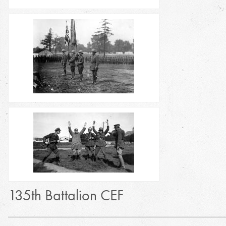
135th Battalion CEF