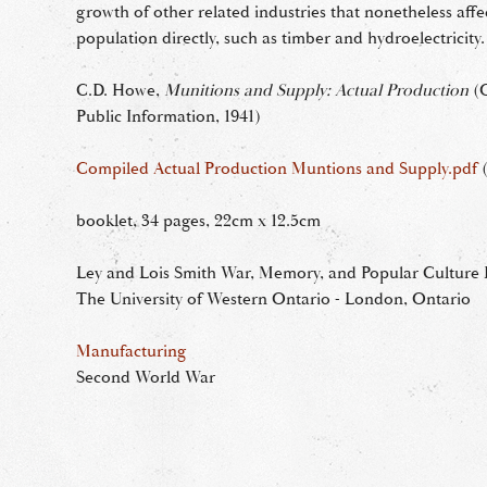
growth of other related industries that nonetheless affec
population directly, such as timber and hydroelectricity
C.D. Howe,
Munitions and Supply: Actual Production
(O
Public Information, 1941)
Compiled Actual Production Muntions and Supply.pdf
booklet, 34 pages, 22cm x 12.5cm
Ley and Lois Smith War, Memory, and Popular Culture R
The University of Western Ontario - London, Ontario
Manufacturing
Second World War