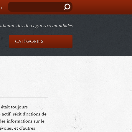
Rechercher
is
nadienne des deux guerres mondiales
CATÉGORIES
était toujours
actif, récit d'actions de
des informations sur le
évoles, et d'autres