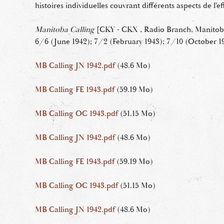
histoires individuelles couvrant différents aspects de l'e
Manitoba Calling
[CKY - CKX , Radio Branch, Manitob
6/6 (June 1942); 7/2 (February 1943); 7/10 (October 1
MB Calling JN 1942.pdf
(48.6 Mo)
MB Calling FE 1943.pdf
(59.19 Mo)
MB Calling OC 1943.pdf
(51.15 Mo)
MB Calling JN 1942.pdf
(48.6 Mo)
MB Calling FE 1943.pdf
(59.19 Mo)
MB Calling OC 1943.pdf
(51.15 Mo)
MB Calling JN 1942.pdf
(48.6 Mo)