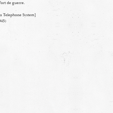
ffort de guerre.
a Telephone System]
943)