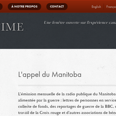
À NOTRE PROPOS
CONTACT
English
França
gation
Une fenêtre ouverte sur l'expérience ca
L'appel du Manitoba
L'émission mensuelle de la radio publique du Manitoba 
alimentée par la guerre : lettres de personnes en service 
collecte de fonds, des reportages de guerre de la BBC, 
travail de la Croix rouge et d'autres associations de bén